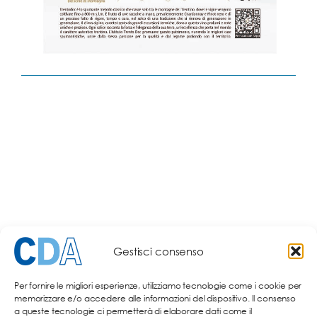
Gestisci consenso
PORTFOLIO
Per fornire le migliori esperienze, utilizziamo tecnologie come i cookie per
memorizzare e/o accedere alle informazioni del dispositivo. Il consenso
a queste tecnologie ci permetterà di elaborare dati come il