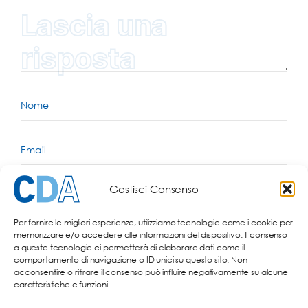
Lascia una
risposta
Gestisci Consenso
Per fornire le migliori esperienze, utilizziamo tecnologie come i cookie per
memorizzare e/o accedere alle informazioni del dispositivo. Il consenso
a queste tecnologie ci permetterà di elaborare dati come il
comportamento di navigazione o ID unici su questo sito. Non
acconsentire o ritirare il consenso può influire negativamente su alcune
caratteristiche e funzioni.