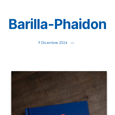
Barilla-Phaidon
9 Dicembre 2024