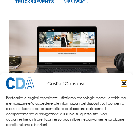
TRUCKS4EVENTS
WEB DESIGN
Gestisci Consenso
PIELLE
WEB DESIGN
Per fornire le migliori esperienze, utilizziamo tecnologie come i cookie per
memorizzare e/o accedere alle informazioni del dispositivo. Il consenso
a queste tecnologie ci permetterà di elaborare dati come il
comportamento di navigazione o ID unici su questo sito. Non
acconsentire o ritirare il consenso può influire negativamente su alcune
caratteristiche e funzioni.