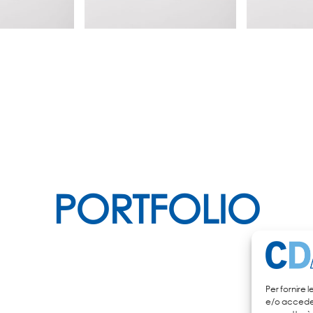
PORTFOLIO
Per fornire 
e/o accedere