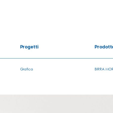
Progetti
Prodott
Grafica
BIRRA MOR