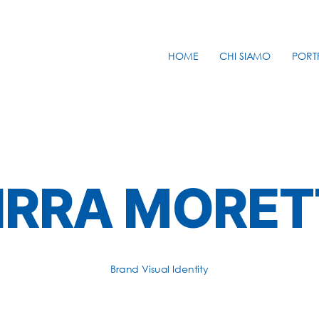
HOME
CHI SIAMO
PORT
IRRA MORET
Brand Visual Identity