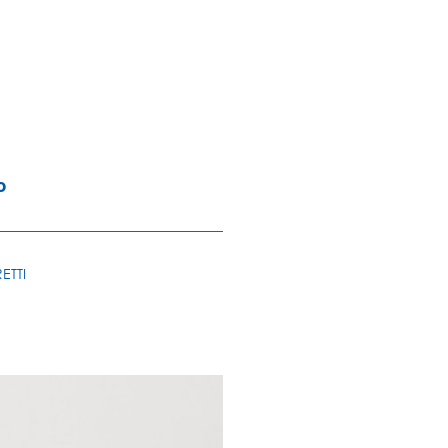
o
ETTI