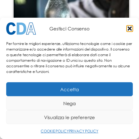
Gestisci Consenso
Per fornire le migliori esperienze, utilizziamo tecnologie come i cookie per
memorizzare e/o accedere alle informazioni del dispositivo. Il consenso
a queste tecnologie ci permetterà di elaborare dati come il
comportamento di navigazione o ID unici su questo sito. Non
acconsentire o ritirare il consenso può influire negativamente su alcune
caratteristiche e funzioni.
Accetta
Nega
Visualizza le preferenze
COOKIE POLICY
PRIVACY POLICY