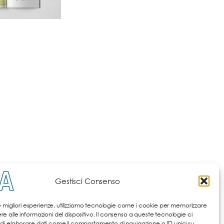
Gestisci Consenso
le migliori esperienze, utilizziamo tecnologie come i cookie per memorizzare
 alle informazioni del dispositivo. Il consenso a queste tecnologie ci
di elaborare dati come il comportamento di navigazione o ID unici su